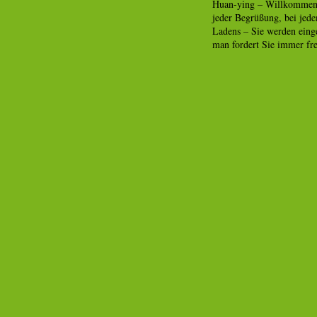
Huan-ying – Willkommen! 
jeder Begrüßung, bei jede
Ladens – Sie werden eing
man fordert Sie immer fr