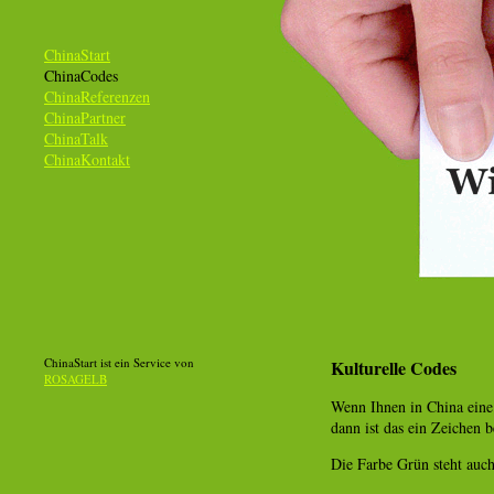
ChinaStart
ChinaCodes
ChinaReferenzen
ChinaPartner
ChinaTalk
ChinaKontakt
ChinaStart ist ein Service von
Kulturelle Codes
ROSAGELB
Wenn Ihnen in China eine 
dann ist das ein Zeichen 
Die Farbe Grün steht auc