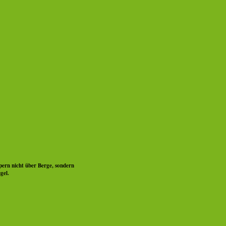
pern nicht über Berge, sondern
gel.